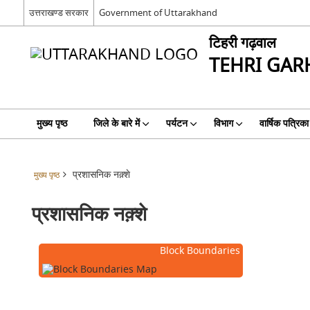
उत्तराखण्ड सरकार
Government of Uttarakhand
टिहरी गढ़वाल
TEHRI GA
मुख्य पृष्ठ
जिले के बारे में
पर्यटन
विभाग
वार्षिक पत्रिका
प्रशासनिक नक़्शे
मुख्य पृष्ठ
प्रशासनिक नक़्शे
Block Boundaries