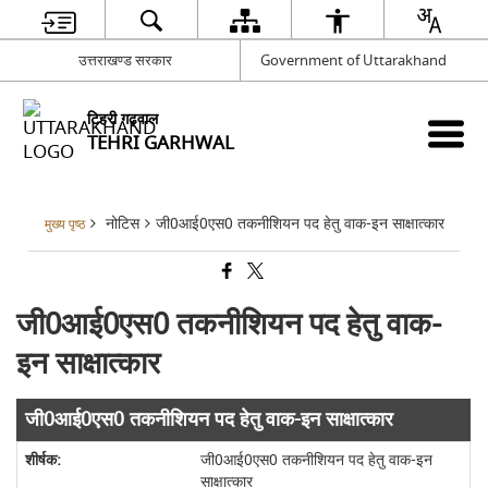
उत्तराखण्ड सरकार
Government of Uttarakhand
टिहरी गढ़वाल
TEHRI GARHWAL
नोटिस
जी0आई0एस0 तकनीशियन पद हेतु वाक-इन साक्षात्कार
मुख्य पृष्ठ
जी0आई0एस0 तकनीशियन पद हेतु वाक-
इन साक्षात्कार
जी0आई0एस0 तकनीशियन पद हेतु वाक-इन साक्षात्कार
जी0आई0एस0 तकनीशियन पद हेतु वाक-इन
साक्षात्कार